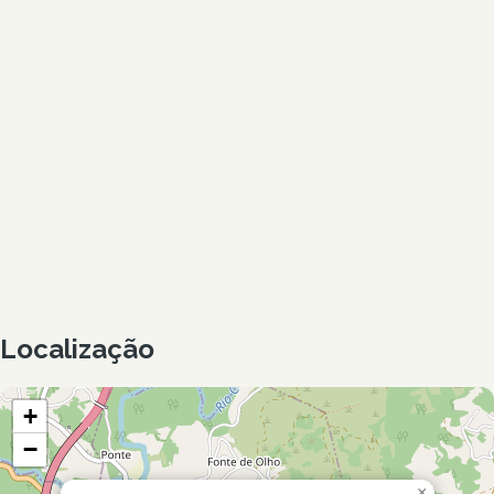
Localização
+
−
×