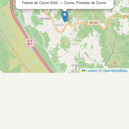
Festas de Coura 2022 — Coura, Paredes de Coura
Leaflet
|
©
OpenStreetMap