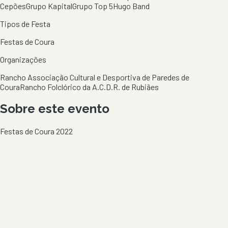
Cepões
Grupo Kapital
Grupo Top 5
Hugo Band
Tipos de Festa
Festas de Coura
Organizações
Rancho Associação Cultural e Desportiva de Paredes de
Coura
Rancho Folclórico da A.C.D.R. de Rubiães
Sobre este evento
Festas de Coura 2022