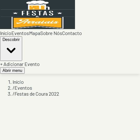
Início
Eventos
Mapa
Sobre Nós
Contacto
Descobrir
+ Adicionar Evento
Abrir menu
Início
/
Eventos
/
Festas de Coura 2022