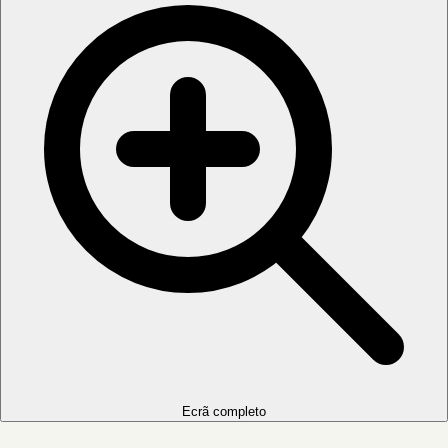
Ecrã completo