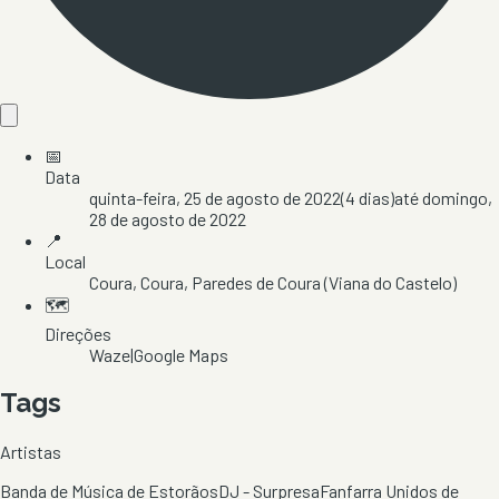
📅
Data
quinta-feira, 25 de agosto de 2022
(
4
dias)
até
domingo,
28 de agosto de 2022
📍
Local
Coura
, Coura
, Paredes de Coura
(Viana do Castelo)
🗺️
Direções
Waze
|
Google Maps
Tags
Artistas
Banda de Música de Estorãos
DJ - Surpresa
Fanfarra Unidos de