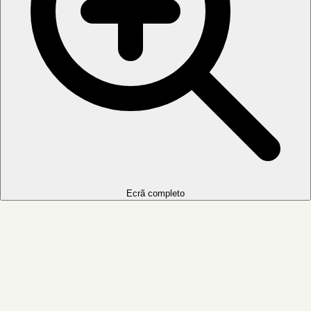
Ecrã completo