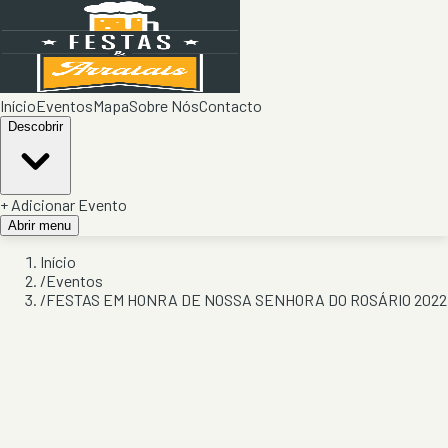
Início
Eventos
Mapa
Sobre Nós
Contacto
Descobrir
+ Adicionar Evento
Abrir menu
Início
/
Eventos
/
FESTAS EM HONRA DE NOSSA SENHORA DO ROSÁRIO 2022