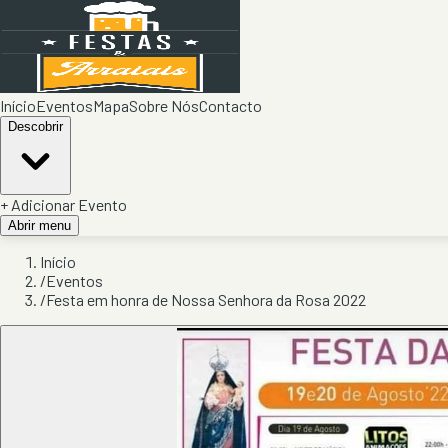
Início
Eventos
Mapa
Sobre Nós
Contacto
Descobrir
+ Adicionar Evento
Abrir menu
Início
/
Eventos
/
Festa em honra de Nossa Senhora da Rosa 2022