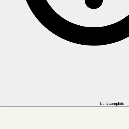
Ecrã completo