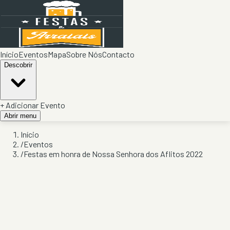
Início
Eventos
Mapa
Sobre Nós
Contacto
Descobrir
+ Adicionar Evento
Abrir menu
Início
/
Eventos
/
Festas em honra de Nossa Senhora dos Aflitos 2022