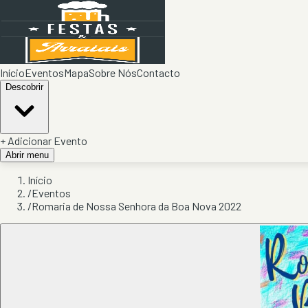
Início
Eventos
Mapa
Sobre Nós
Contacto
Descobrir
+ Adicionar Evento
Abrir menu
Início
/
Eventos
/
Romaria de Nossa Senhora da Boa Nova 2022