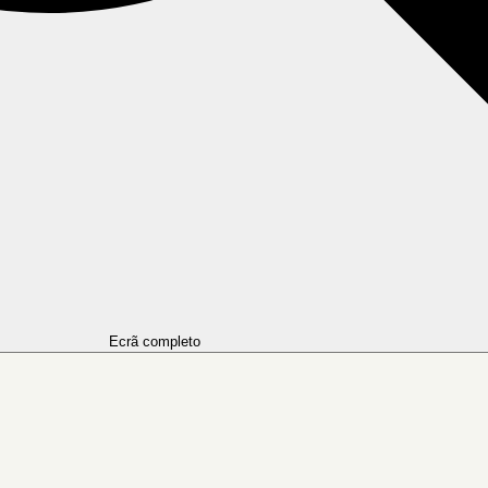
Ecrã completo