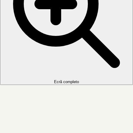
Ecrã completo