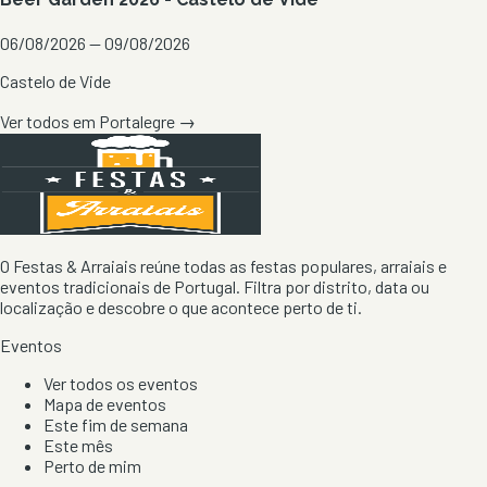
06/08/2026 — 09/08/2026
Castelo de Vide
Ver todos em
Portalegre
→
O Festas & Arraiais reúne todas as festas populares, arraiais e
eventos tradicionais de Portugal. Filtra por distrito, data ou
localização e descobre o que acontece perto de ti.
Eventos
Ver todos os eventos
Mapa de eventos
Este fim de semana
Este mês
Perto de mim
Por artista, local e tipo de festa