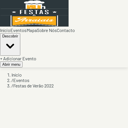
Início
Eventos
Mapa
Sobre Nós
Contacto
Descobrir
+ Adicionar Evento
Abrir menu
Início
/
Eventos
/
Festas de Verão 2022