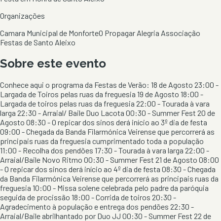
Organizações
Camara Municipal de Monforte
O Propagar Alegria Associação
Festas de Santo Aleixo
Sobre este evento
Conhece aqui o programa da Festas de Verão: 18 de Agosto 23:00 -
Largada de Toiros pelas ruas da freguesia 19 de Agosto 18:00 -
Largada de toiros pelas ruas da freguesia 22:00 - Tourada à vara
larga 22:30 - Arraial/ Baile Duo Lacota 00:30 - Summer Fest 20 de
Agosto 08:30 - O repicar dos sinos derá início ao 3º dia de festa
09:00 - Chegada da Banda Filarmónica Veirense que percorrerá as
principais ruas da freguesia cumprimentado toda a população
11:00 - Recolha dos pendões 17:30 - Tourada à vara larga 22:00 -
Arraial/Baile Novo Ritmo 00:30 - Summer Fest 21 de Agosto 08:00
- O repicar dos sinos derá início ao 4º dia de festa 08:30 - Chegada
da Banda Filarmónica Veirense que percorrerá as principais ruas da
freguesia 10:00 - Missa solene celebrada pelo padre da paróquia
seguida de procissão 18:00 - Corrida de toiros 20:30 -
Agradecimento à população e entrega dos pendões 22:30 -
Arraial/Baile abrilhantado por Duo JJ 00:30 - Summer Fest 22 de