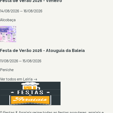
Festa de Verão 2026 - Vimeiro
14/08/2026 — 16/08/2026
Alcobaça
Festa de Verão 2026 - Atouguia da Baleia
11/08/2026 — 15/08/2026
Peniche
Ver todos em
Leiria
→
O Festas & Arraiais reúne todas as festas populares, arraiais e