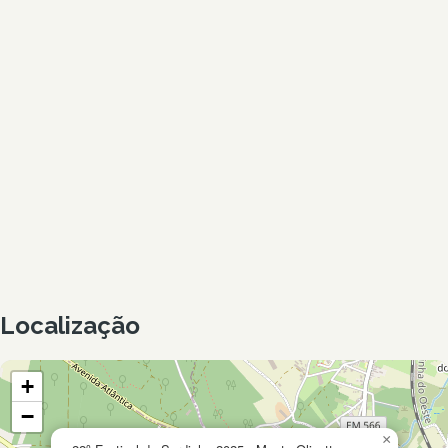
Localização
+
−
×