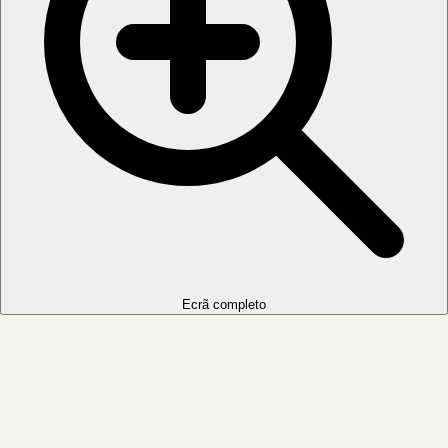
Ecrã completo