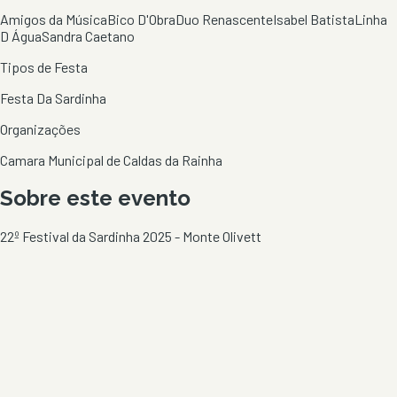
Amigos da Música
Bico D'Obra
Duo Renascente
Isabel Batista
Linha
D Água
Sandra Caetano
Tipos de Festa
Festa Da Sardinha
Organizações
Camara Municipal de Caldas da Rainha
Sobre este evento
22º Festival da Sardinha 2025 - Monte Olivett