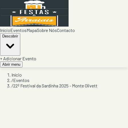
Início
Eventos
Mapa
Sobre Nós
Contacto
Descobrir
+ Adicionar Evento
Abrir menu
Início
/
Eventos
/
22º Festival da Sardinha 2025 - Monte Olivett