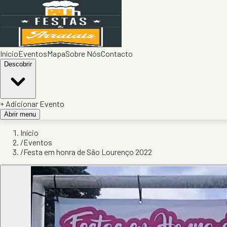
Início
Eventos
Mapa
Sobre Nós
Contacto
Descobrir
+ Adicionar Evento
Abrir menu
Início
/
Eventos
/
Festa em honra de São Lourenço 2022