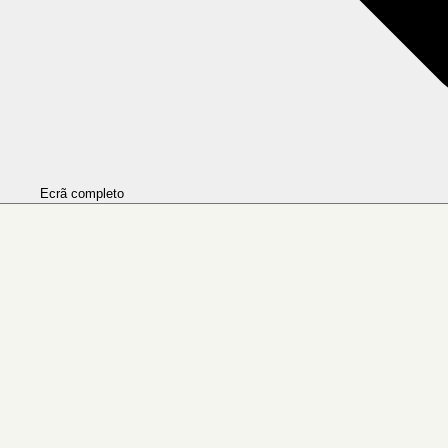
Ecrã completo