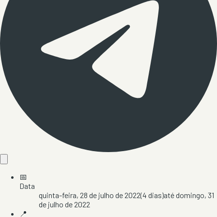
📅
Data
quinta-feira, 28 de julho de 2022
(
4
dias)
até
domingo, 31
de julho de 2022
📍