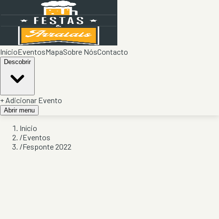
Início
Eventos
Mapa
Sobre Nós
Contacto
Descobrir
+ Adicionar Evento
Abrir menu
Início
/
Eventos
/
Fesponte 2022