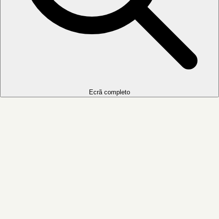
Ecrã completo