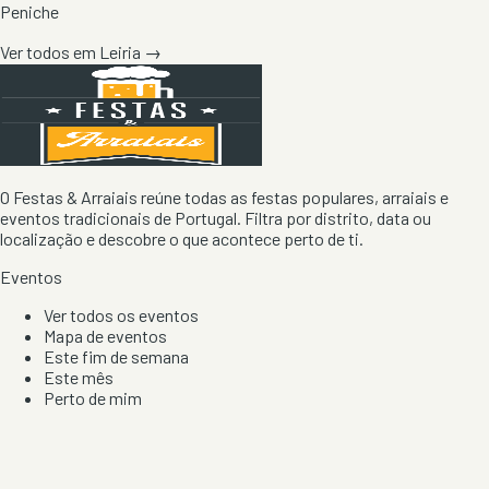
Peniche
Ver todos em
Leiria
→
O Festas & Arraiais reúne todas as festas populares, arraiais e
eventos tradicionais de Portugal. Filtra por distrito, data ou
localização e descobre o que acontece perto de ti.
Eventos
Ver todos os eventos
Mapa de eventos
Este fim de semana
Este mês
Perto de mim
Por artista, local e tipo de festa
Por Localização