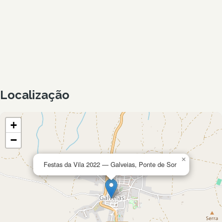
Localização
+
−
×
Festas da Vila 2022 — Galveias, Ponte de Sor