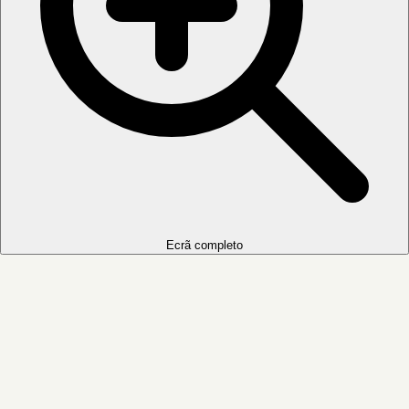
Ecrã completo