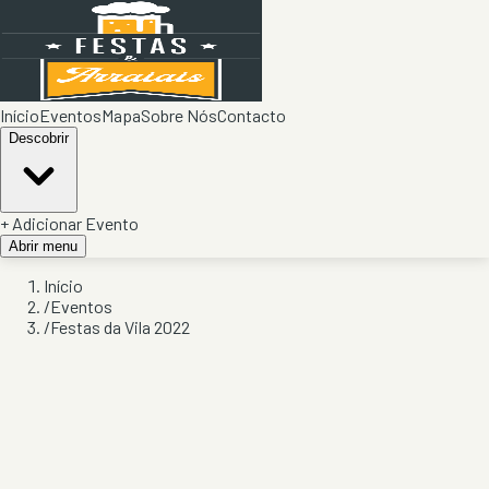
Início
Eventos
Mapa
Sobre Nós
Contacto
Descobrir
+ Adicionar Evento
Abrir menu
Início
/
Eventos
/
Festas da Vila 2022