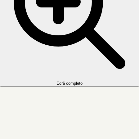
Ecrã completo