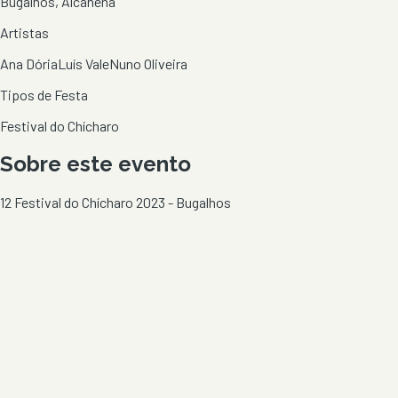
Bugalhos, Alcanena
Artistas
Ana Dória
Luís Vale
Nuno Oliveira
Tipos de Festa
Festival do Chícharo
Sobre este evento
12 Festival do Chícharo 2023 - Bugalhos