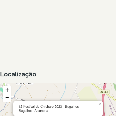
Localização
+
−
×
12 Festival do Chícharo 2023 - Bugalhos —
Bugalhos, Alcanena