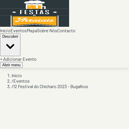
Início
Eventos
Mapa
Sobre Nós
Contacto
Descobrir
+ Adicionar Evento
Abrir menu
Início
/
Eventos
/
12 Festival do Chícharo 2023 - Bugalhos