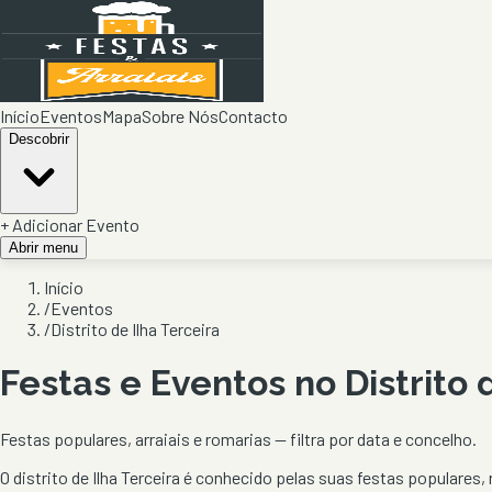
Início
Eventos
Mapa
Sobre Nós
Contacto
Descobrir
+ Adicionar Evento
Abrir menu
Início
/
Eventos
/
Distrito de Ilha Terceira
Festas e Eventos no Distrito
Festas populares, arraiais e romarias — filtra por data e concelho.
O distrito de
Ilha Terceira
é conhecido pelas suas festas populares, 