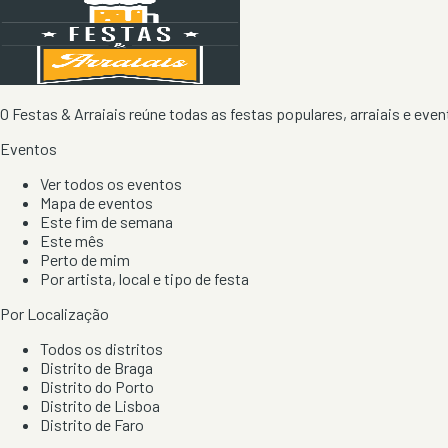
O Festas & Arraiais reúne todas as festas populares, arraiais e event
Eventos
Ver todos os eventos
Mapa de eventos
Este fim de semana
Este mês
Perto de mim
Por artista, local e tipo de festa
Por Localização
Todos os distritos
Distrito de Braga
Distrito do Porto
Distrito de Lisboa
Distrito de Faro