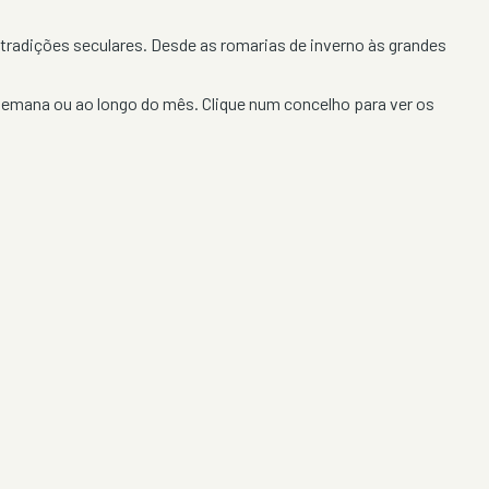
tradições seculares. Desde as romarias de inverno às grandes
-semana ou ao longo do mês. Clique num concelho para ver os