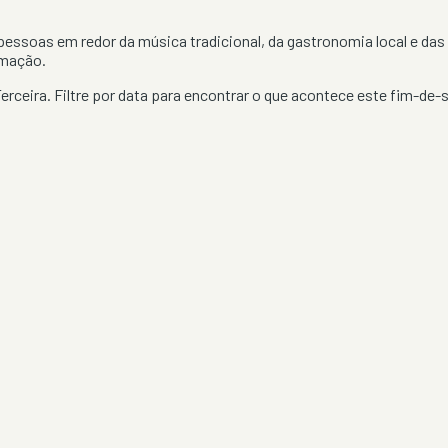
essoas em redor da música tradicional, da gastronomia local e das 
imação.
Terceira
. Filtre por data para encontrar o que acontece este fim-de