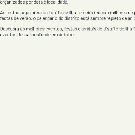
organizados por data e localidade.
As festas populares do distrito de
Ilha Terceira
reúnem milhares de p
festas de verão, o calendário do distrito está sempre repleto de an
Descubra os melhores eventos, festas e arraiais do distrito de
Ilha 
eventos dessa localidade em detalhe.