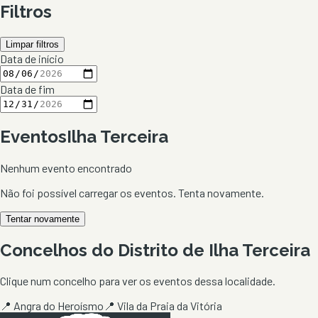
Filtros
Limpar filtros
Data de início
Data de fim
Eventos
Ilha Terceira
Nenhum evento encontrado
Não foi possível carregar os eventos. Tenta novamente.
Tentar novamente
Concelhos do Distrito de
Ilha Terceira
Clique num concelho para ver os eventos dessa localidade.
📍
Angra do Heroísmo
📍
Vila da Praia da Vitória