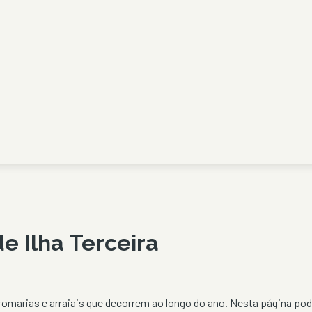
 de
Ilha Terceira
romarias e arraiais que decorrem ao longo do ano. Nesta página pod