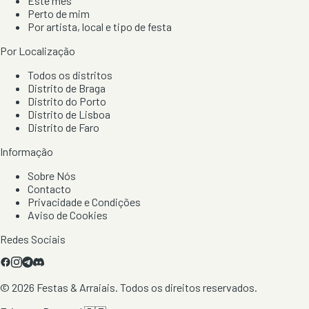
Este mês
Perto de mim
Por artista, local e tipo de festa
Por Localização
Todos os distritos
Distrito de Braga
Distrito do Porto
Distrito de Lisboa
Distrito de Faro
Informação
Sobre Nós
Contacto
Privacidade e Condições
Aviso de Cookies
Redes Sociais
©
2026
Festas & Arraiais. Todos os direitos reservados.