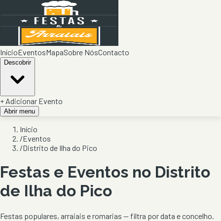
Início
Eventos
Mapa
Sobre Nós
Contacto
Descobrir
+ Adicionar Evento
Abrir menu
Início
/
Eventos
/
Distrito de Ilha do Pico
Festas e Eventos no Distrito
de
Ilha do Pico
Festas populares, arraiais e romarias — filtra por data e concelho.