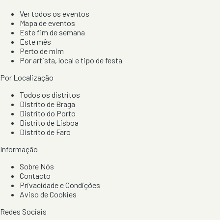
Ver todos os eventos
Mapa de eventos
Este fim de semana
Este mês
Perto de mim
Por artista, local e tipo de festa
Por Localização
Todos os distritos
Distrito de Braga
Distrito do Porto
Distrito de Lisboa
Distrito de Faro
Informação
Sobre Nós
Contacto
Privacidade e Condições
Aviso de Cookies
Redes Sociais