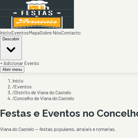
Início
Eventos
Mapa
Sobre Nós
Contacto
Descobrir
+ Adicionar Evento
Abrir menu
Início
/
Eventos
/
Distrito de Viana do Castelo
/
Concelho de Viana do Castelo
Festas e Eventos no Concel
Viana do Castelo
— festas populares, arraiais e romarias.