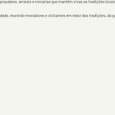
populares, arraiais e romarias que mantêm vivas as tradições loca
ade, reunindo moradores e visitantes em redor das tradições, da g