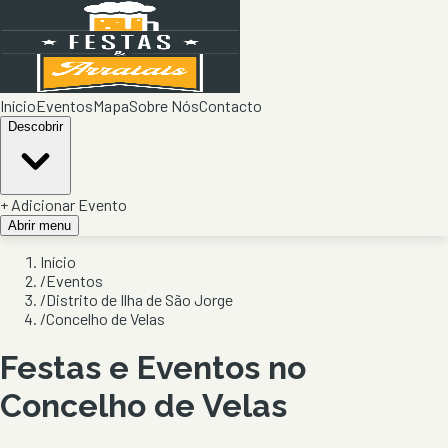
Início
Eventos
Mapa
Sobre Nós
Contacto
Descobrir
+ Adicionar Evento
Abrir menu
Início
/
Eventos
/
Distrito de Ilha de São Jorge
/
Concelho de Velas
Festas e Eventos no
Concelho de
Velas