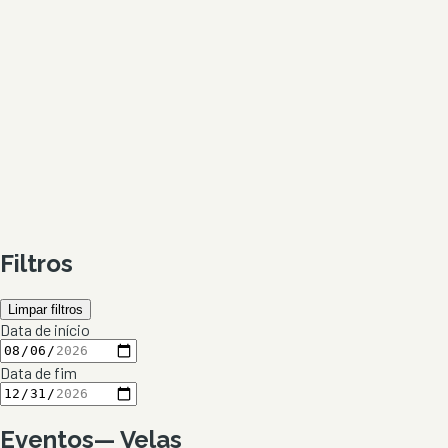
Filtros
Limpar filtros
Data de início
Data de fim
Eventos
—
Velas