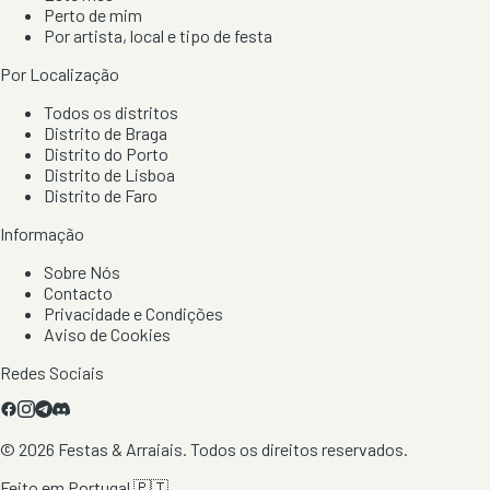
Perto de mim
Por artista, local e tipo de festa
Por Localização
Todos os distritos
Distrito de Braga
Distrito do Porto
Distrito de Lisboa
Distrito de Faro
Informação
Sobre Nós
Contacto
Privacidade e Condições
Aviso de Cookies
Redes Sociais
©
2026
Festas & Arraiais. Todos os direitos reservados.
Feito em Portugal 🇵🇹