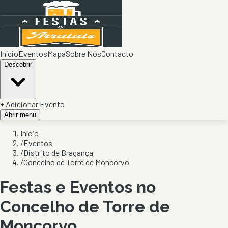
Início
Eventos
Mapa
Sobre Nós
Contacto
Descobrir
+ Adicionar Evento
Abrir menu
Início
/
Eventos
/
Distrito de Bragança
/
Concelho de Torre de Moncorvo
Festas e Eventos no
Concelho de
Torre de
Moncorvo