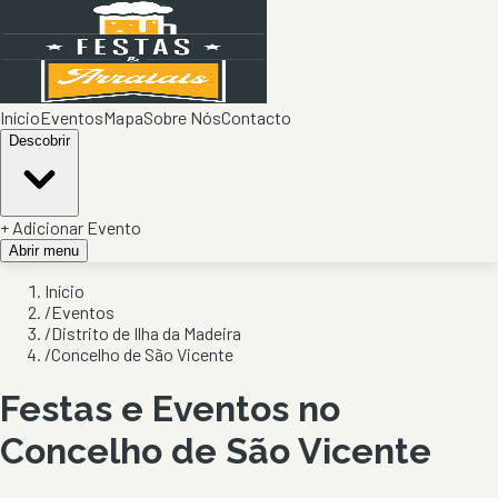
Início
Eventos
Mapa
Sobre Nós
Contacto
Descobrir
+ Adicionar Evento
Abrir menu
Início
/
Eventos
/
Distrito de Ilha da Madeira
/
Concelho de São Vicente
Festas e Eventos no
Concelho de
São Vicente