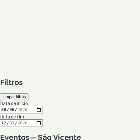
Filtros
Limpar filtros
Data de início
Data de fim
Eventos
—
São Vicente