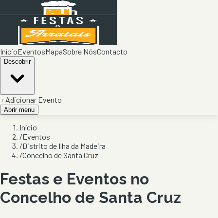
Início
Eventos
Mapa
Sobre Nós
Contacto
Descobrir
+ Adicionar Evento
Abrir menu
Início
/
Eventos
/
Distrito de Ilha da Madeira
/
Concelho de Santa Cruz
Festas e Eventos no
Concelho de
Santa Cruz