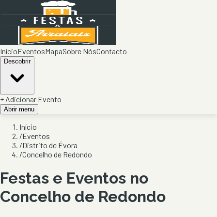
Início
Eventos
Mapa
Sobre Nós
Contacto
Descobrir
+ Adicionar Evento
Abrir menu
Início
/
Eventos
/
Distrito de Évora
/
Concelho de Redondo
Festas e Eventos no
Concelho de
Redondo