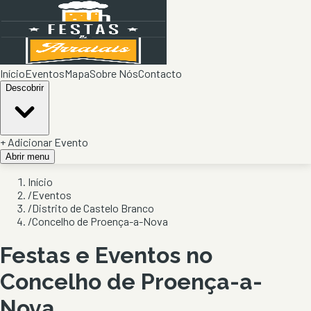
Início
Eventos
Mapa
Sobre Nós
Contacto
Descobrir
+ Adicionar Evento
Abrir menu
Início
/
Eventos
/
Distrito de Castelo Branco
/
Concelho de Proença-a-Nova
Festas e Eventos no
Concelho de
Proença-a-
Nova