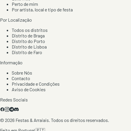
Perto de mim
Por artista, local e tipo de festa
Por Localização
Todos os distritos
Distrito de Braga
Distrito do Porto
Distrito de Lisboa
Distrito de Faro
Informação
Sobre Nós
Contacto
Privacidade e Condições
Aviso de Cookies
Redes Sociais
©
2026
Festas & Arraiais. Todos os direitos reservados.
Feito em Portugal 🇵🇹