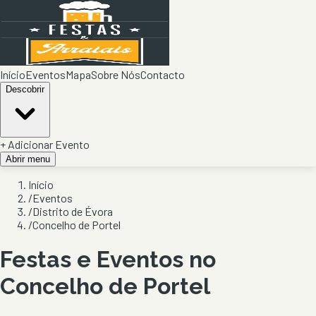
Início
Eventos
Mapa
Sobre Nós
Contacto
Descobrir
+ Adicionar Evento
Abrir menu
Início
/
Eventos
/
Distrito de Évora
/
Concelho de Portel
Festas e Eventos no
Concelho de
Portel