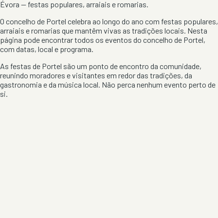
Évora
— festas populares, arraiais e romarias.
O concelho de
Portel
celebra ao longo do ano com festas populares,
arraiais e romarias que mantêm vivas as tradições locais. Nesta
página pode encontrar todos os eventos do concelho de
Portel
,
com datas, local e programa.
As festas de
Portel
são um ponto de encontro da comunidade,
reunindo moradores e visitantes em redor das tradições, da
gastronomia e da música local. Não perca nenhum evento perto de
si.