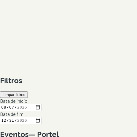
Filtros
Limpar filtros
Data de início
Data de fim
Eventos
—
Portel