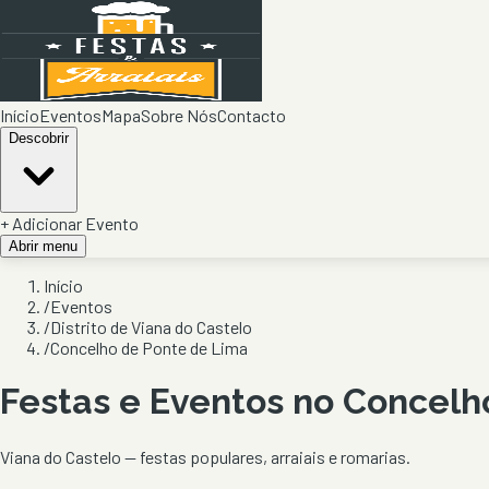
Início
Eventos
Mapa
Sobre Nós
Contacto
Descobrir
+ Adicionar Evento
Abrir menu
Início
/
Eventos
/
Distrito de Viana do Castelo
/
Concelho de Ponte de Lima
Festas e Eventos no Concel
Viana do Castelo
— festas populares, arraiais e romarias.