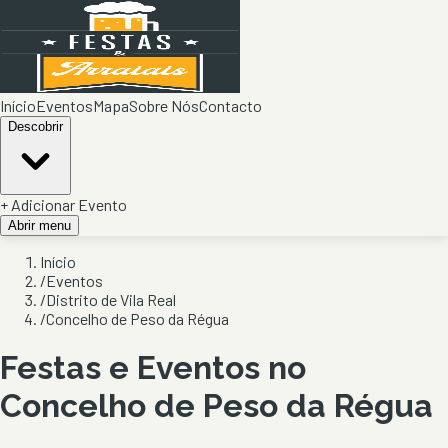
Início
Eventos
Mapa
Sobre Nós
Contacto
Descobrir
+ Adicionar Evento
Abrir menu
Início
/
Eventos
/
Distrito de Vila Real
/
Concelho de Peso da Régua
Festas e Eventos no
Concelho de
Peso da Régua