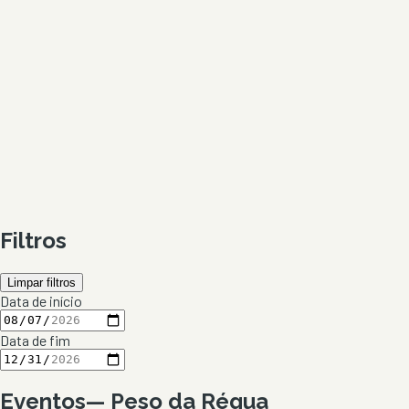
Filtros
Limpar filtros
Data de início
Data de fim
Eventos
—
Peso da Régua