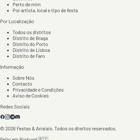
Perto de mim
Por artista, local e tipo de festa
Por Localização
Todos os distritos
Distrito de Braga
Distrito do Porto
Distrito de Lisboa
Distrito de Faro
Informação
Sobre Nós
Contacto
Privacidade e Condições
Aviso de Cookies
Redes Sociais
©
2026
Festas & Arraiais. Todos os direitos reservados.
Feito em Portugal 🇵🇹