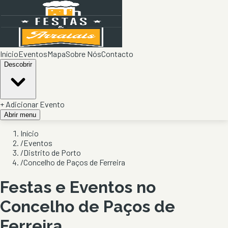
Início
Eventos
Mapa
Sobre Nós
Contacto
Descobrir
+ Adicionar Evento
Abrir menu
Início
/
Eventos
/
Distrito de Porto
/
Concelho de Paços de Ferreira
Festas e Eventos no
Concelho de
Paços de
Ferreira