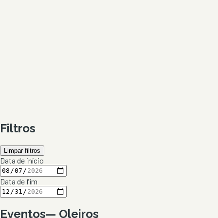
Filtros
Limpar filtros
Data de início
Data de fim
Eventos
—
Oleiros