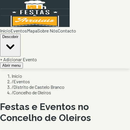
Início
Eventos
Mapa
Sobre Nós
Contacto
Descobrir
+ Adicionar Evento
Abrir menu
Início
/
Eventos
/
Distrito de Castelo Branco
/
Concelho de Oleiros
Festas e Eventos no
Concelho de
Oleiros