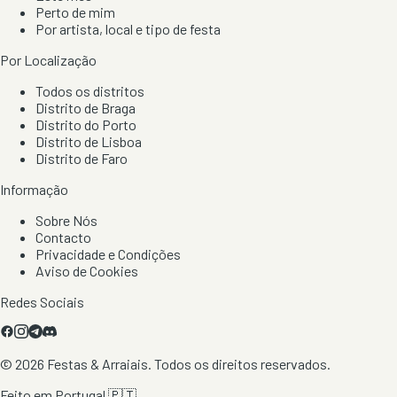
Perto de mim
Por artista, local e tipo de festa
Por Localização
Todos os distritos
Distrito de Braga
Distrito do Porto
Distrito de Lisboa
Distrito de Faro
Informação
Sobre Nós
Contacto
Privacidade e Condições
Aviso de Cookies
Redes Sociais
©
2026
Festas & Arraiais. Todos os direitos reservados.
Feito em Portugal 🇵🇹