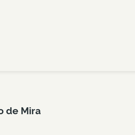
ho de
Mira