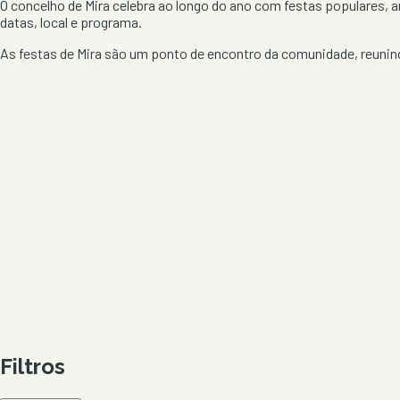
O concelho de
Mira
celebra ao longo do ano com festas populares, a
datas, local e programa.
As festas de
Mira
são um ponto de encontro da comunidade, reunindo
Filtros