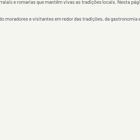
rraiais e romarias que mantêm vivas as tradições locais. Nesta pá
 moradores e visitantes em redor das tradições, da gastronomia e