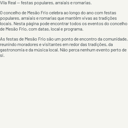
Vila Real
— festas populares, arraiais e romarias.
O concelho de
Mesão Frio
celebra ao longo do ano com festas
populares, arraiais e romarias que mantêm vivas as tradições
locais. Nesta página pode encontrar todos os eventos do concelho
de
Mesão Frio
, com datas, local e programa.
As festas de
Mesão Frio
são um ponto de encontro da comunidade,
reunindo moradores e visitantes em redor das tradições, da
gastronomia e da música local. Não perca nenhum evento perto de
si.