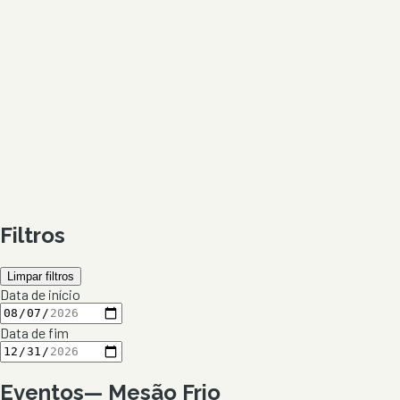
Filtros
Limpar filtros
Data de início
Data de fim
Eventos
—
Mesão Frio