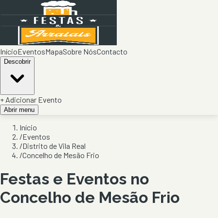
Início
Eventos
Mapa
Sobre Nós
Contacto
Descobrir
+ Adicionar Evento
Abrir menu
Início
/
Eventos
/
Distrito de Vila Real
/
Concelho de Mesão Frio
Festas e Eventos no
Concelho de
Mesão Frio