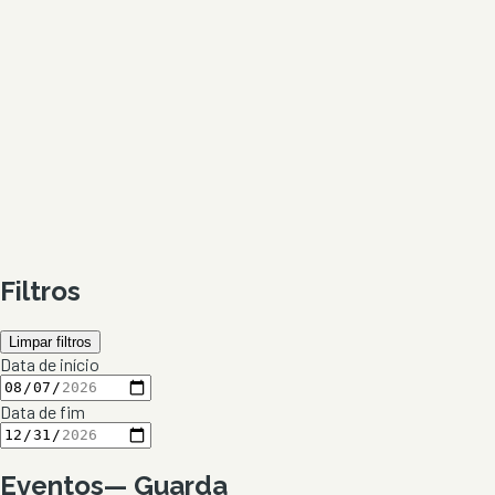
Filtros
Limpar filtros
Data de início
Data de fim
Eventos
—
Guarda