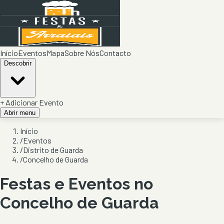
Início
Eventos
Mapa
Sobre Nós
Contacto
Descobrir
+ Adicionar Evento
Abrir menu
Início
/
Eventos
/
Distrito de Guarda
/
Concelho de Guarda
Festas e Eventos no
Concelho de
Guarda