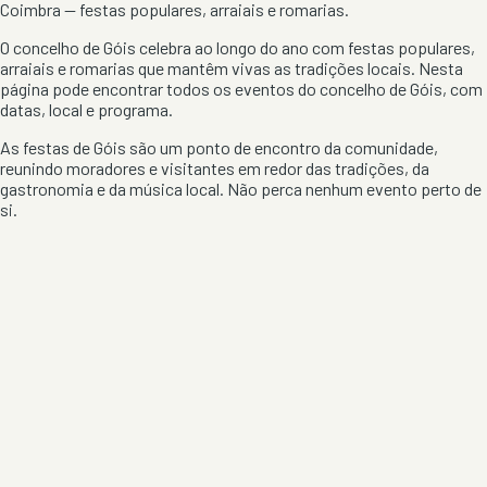
Coimbra
— festas populares, arraiais e romarias.
O concelho de
Góis
celebra ao longo do ano com festas populares,
arraiais e romarias que mantêm vivas as tradições locais. Nesta
página pode encontrar todos os eventos do concelho de
Góis
, com
datas, local e programa.
As festas de
Góis
são um ponto de encontro da comunidade,
reunindo moradores e visitantes em redor das tradições, da
gastronomia e da música local. Não perca nenhum evento perto de
si.