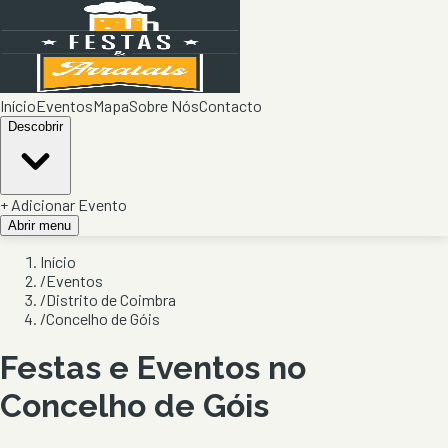
Início
Eventos
Mapa
Sobre Nós
Contacto
Descobrir
+ Adicionar Evento
Abrir menu
Início
/
Eventos
/
Distrito de Coimbra
/
Concelho de Góis
Festas e Eventos no
Concelho de
Góis