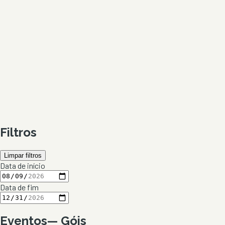
Filtros
Limpar filtros
Data de início
Data de fim
Eventos
—
Góis