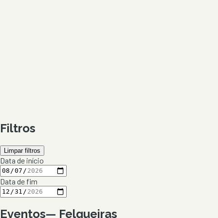
Filtros
Limpar filtros
Data de início
Data de fim
Eventos
—
Felgueiras