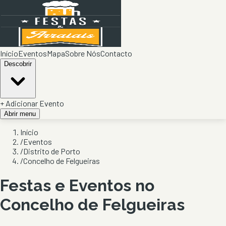
Início
Eventos
Mapa
Sobre Nós
Contacto
Descobrir
+ Adicionar Evento
Abrir menu
Início
/
Eventos
/
Distrito de Porto
/
Concelho de Felgueiras
Festas e Eventos no
Concelho de
Felgueiras