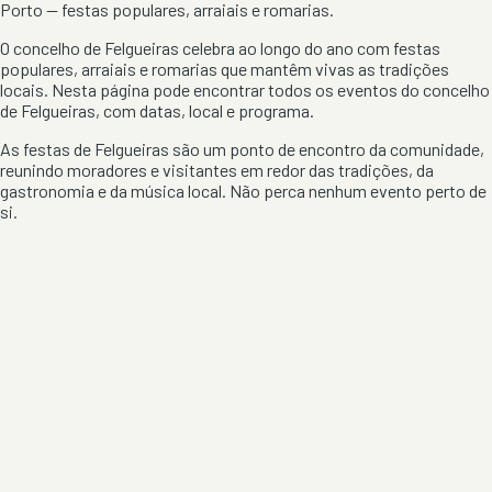
Porto
— festas populares, arraiais e romarias.
O concelho de
Felgueiras
celebra ao longo do ano com festas
populares, arraiais e romarias que mantêm vivas as tradições
locais. Nesta página pode encontrar todos os eventos do concelho
de
Felgueiras
, com datas, local e programa.
As festas de
Felgueiras
são um ponto de encontro da comunidade,
reunindo moradores e visitantes em redor das tradições, da
gastronomia e da música local. Não perca nenhum evento perto de
si.