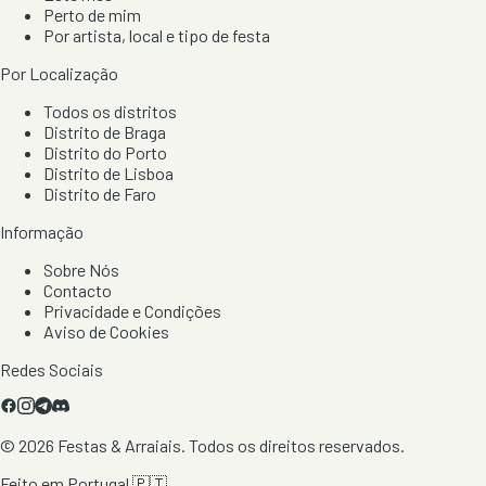
Perto de mim
Por artista, local e tipo de festa
Por Localização
Todos os distritos
Distrito de Braga
Distrito do Porto
Distrito de Lisboa
Distrito de Faro
Informação
Sobre Nós
Contacto
Privacidade e Condições
Aviso de Cookies
Redes Sociais
©
2026
Festas & Arraiais. Todos os direitos reservados.
Feito em Portugal 🇵🇹