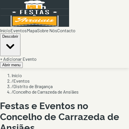
Início
Eventos
Mapa
Sobre Nós
Contacto
Descobrir
+ Adicionar Evento
Abrir menu
Início
/
Eventos
/
Distrito de Bragança
/
Concelho de Carrazeda de Ansiães
Festas e Eventos no
Concelho de
Carrazeda de
Ansiães