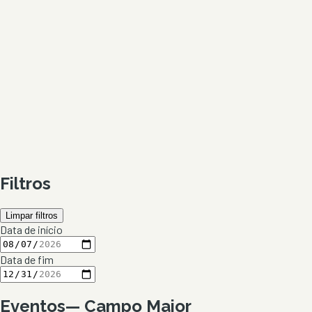
Filtros
Limpar filtros
Data de início
Data de fim
Eventos
—
Campo Maior