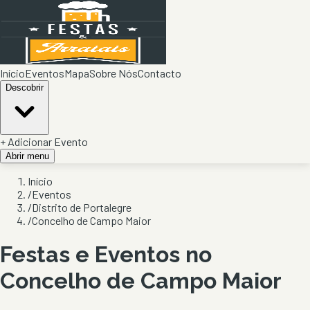
Início
Eventos
Mapa
Sobre Nós
Contacto
Descobrir
+ Adicionar Evento
Abrir menu
Início
/
Eventos
/
Distrito de Portalegre
/
Concelho de Campo Maior
Festas e Eventos no
Concelho de
Campo Maior