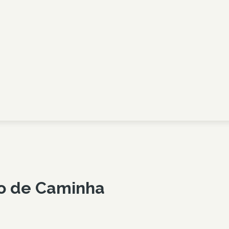
ho de
Caminha