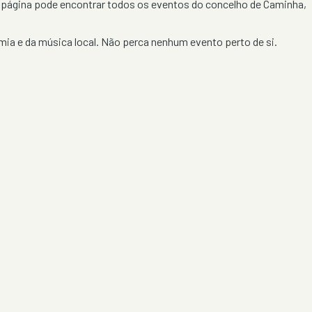
a página pode encontrar todos os eventos do concelho de
Caminha
,
ia e da música local. Não perca nenhum evento perto de si.