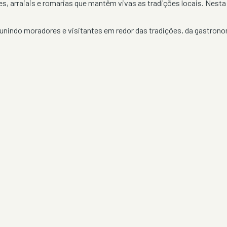
es, arraiais e romarias que mantêm vivas as tradições locais. Nest
nindo moradores e visitantes em redor das tradições, da gastronom