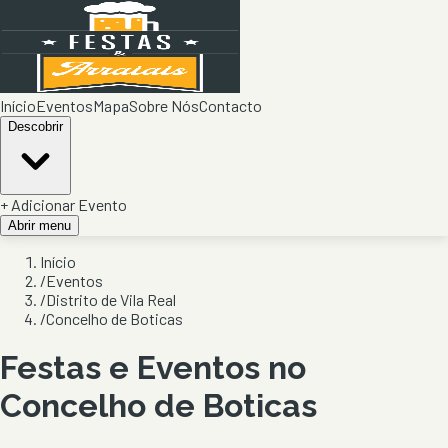
Início
Eventos
Mapa
Sobre Nós
Contacto
Descobrir
+ Adicionar Evento
Abrir menu
Início
/
Eventos
/
Distrito de Vila Real
/
Concelho de Boticas
Festas e Eventos no
Concelho de
Boticas