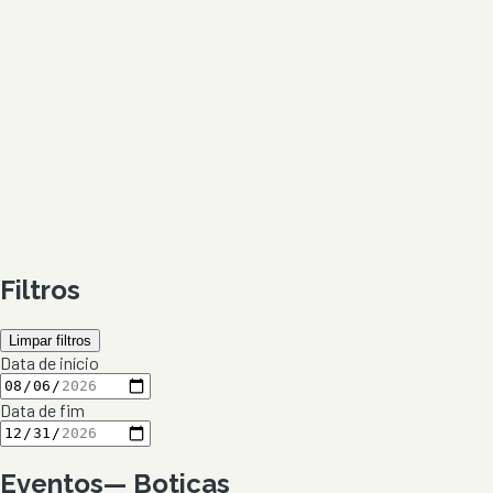
Filtros
Limpar filtros
Data de início
Data de fim
Eventos
—
Boticas