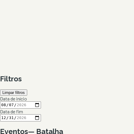
Filtros
Limpar filtros
Data de início
Data de fim
Eventos
—
Batalha