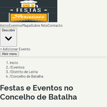
Início
Eventos
Mapa
Sobre Nós
Contacto
Descobrir
+ Adicionar Evento
Abrir menu
Início
/
Eventos
/
Distrito de Leiria
/
Concelho de Batalha
Festas e Eventos no
Concelho de
Batalha