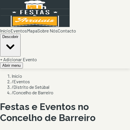
Início
Eventos
Mapa
Sobre Nós
Contacto
Descobrir
+ Adicionar Evento
Abrir menu
Início
/
Eventos
/
Distrito de Setúbal
/
Concelho de Barreiro
Festas e Eventos no
Concelho de
Barreiro