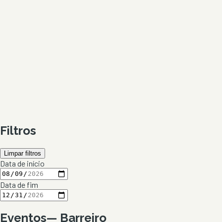
Filtros
Limpar filtros
Data de início
Data de fim
Eventos
—
Barreiro