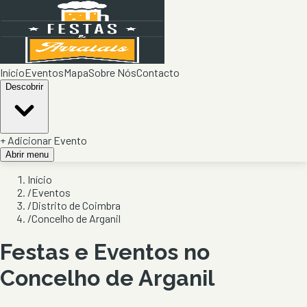
Início
Eventos
Mapa
Sobre Nós
Contacto
Descobrir
+ Adicionar Evento
Abrir menu
Início
/
Eventos
/
Distrito de Coimbra
/
Concelho de Arganil
Festas e Eventos no
Concelho de
Arganil