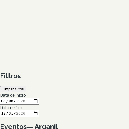
Filtros
Limpar filtros
Data de início
Data de fim
Eventos
—
Arganil