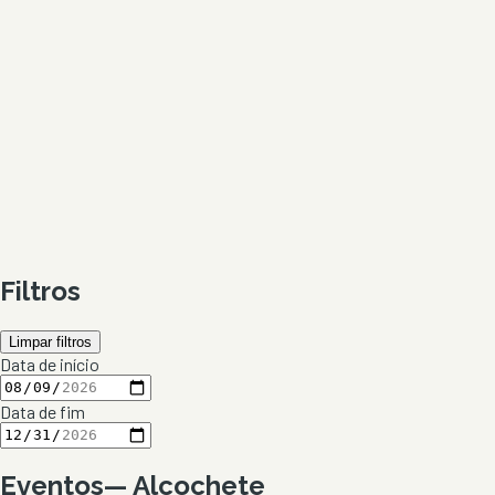
Filtros
Limpar filtros
Data de início
Data de fim
Eventos
—
Alcochete