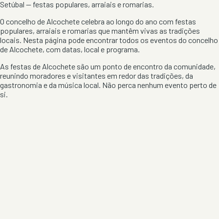
Setúbal
— festas populares, arraiais e romarias.
O concelho de
Alcochete
celebra ao longo do ano com festas
populares, arraiais e romarias que mantêm vivas as tradições
locais. Nesta página pode encontrar todos os eventos do concelho
de
Alcochete
, com datas, local e programa.
As festas de
Alcochete
são um ponto de encontro da comunidade,
reunindo moradores e visitantes em redor das tradições, da
gastronomia e da música local. Não perca nenhum evento perto de
si.