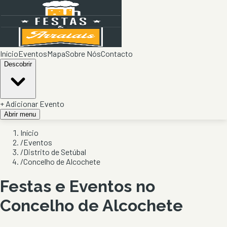
Início
Eventos
Mapa
Sobre Nós
Contacto
Descobrir
+ Adicionar Evento
Abrir menu
Início
/
Eventos
/
Distrito de Setúbal
/
Concelho de Alcochete
Festas e Eventos no
Concelho de
Alcochete