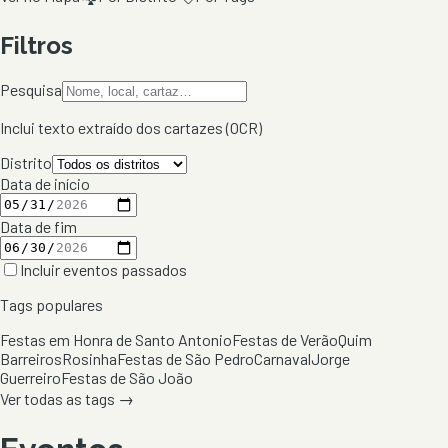
Filtros
Pesquisa
Inclui texto extraído dos cartazes (OCR)
Distrito
Data de início
Data de fim
Incluir eventos passados
Tags populares
Festas em Honra de Santo Antonio
Festas de Verão
Quim
Barreiros
Rosinha
Festas de São Pedro
Carnaval
Jorge
Guerreiro
Festas de São João
Ver todas as tags →